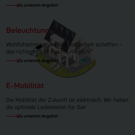
Zu unserem Angebot
Beleuchtung
Wohlfühlatmosphäre und Sicherheit schaffen –
das richtige Licht machts möglich!
Zu unserem Angebot
E-Mobilität
Die Mobilität der Zukunft ist elektrisch. Wir haben
die optimale Ladestation für Sie!
Zu unserem Angebot