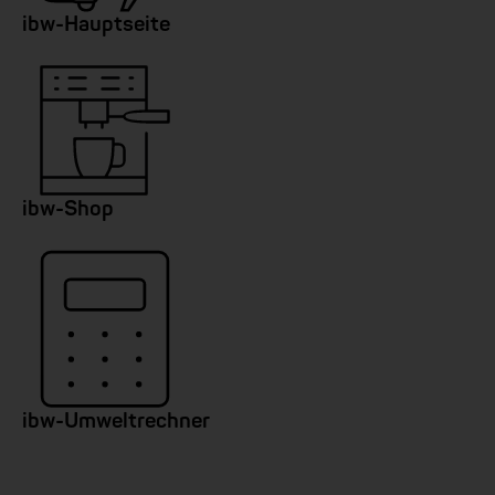
ibw-Hauptseite
ibw-Shop
ibw-Umweltrechner