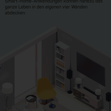
Smart-Home-Anwendungen können nahezu das
ganze Leben in den eigenen vier Wänden
abdecken: